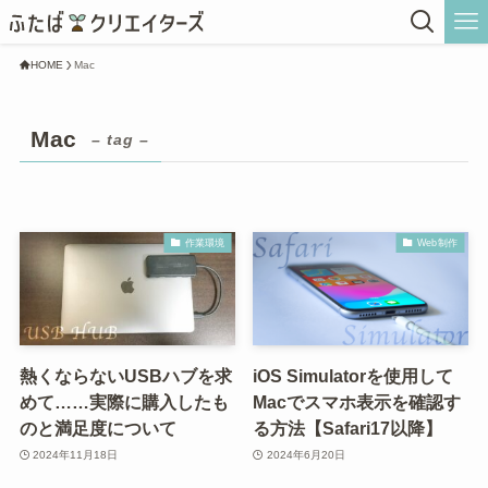
HOME
Mac
Mac
– tag –
作業環境
Web制作
熱くならないUSBハブを求
iOS Simulatorを使用して
めて……実際に購入したも
Macでスマホ表示を確認す
のと満足度について
る方法【Safari17以降】
2024年11月18日
2024年6月20日