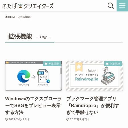
HOME
拡張機能
拡張機能
– tag –
作業環境
作業環境
Windowsのエクスプローラ
ブックマーク管理アプリ
ーでSVGをプレビュー表示
『Raindrop.io』が便利す
する方法
ぎて手離せない
2022年4月21日
2022年2月2日