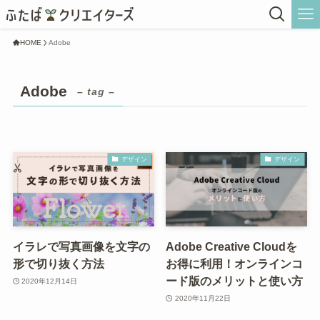
HOME
Adobe
Adobe
– tag –
デザイン
デザイン
イラレで写真画像を文字の
Adobe Creative Cloudを
形で切り抜く方法
お得に利用！オンラインコ
ード版のメリットと使い方
2020年12月14日
2020年11月22日