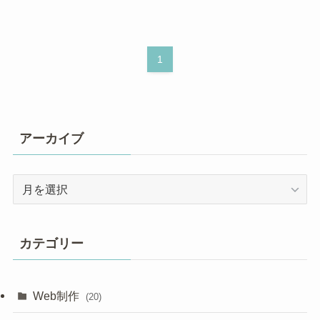
1
アーカイブ
ア
ー
カ
イ
カテゴリー
ブ
Web制作
(20)