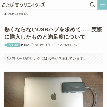
HOME
作業環境
熱くならないUSBハブを求めて……実際
に購入したものと満足度について
2024年11月18日
2025年11月7日
作業環境
Mac
当ページのリンクには広告が含まれています。