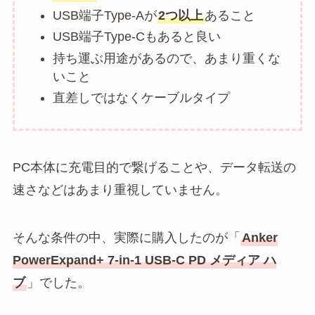
USB端子Type-Aが
2つ以上
あること
USB端子Type-Cもあると良い
持ち運ぶ用途があるので、あまり重くな
いこと
直差しではなくケーブルタイプ
PC本体に充電目的で繋げることや、データ転送の
速さなどはあまり重視していません。
そんな条件の中、実際に購入したのが「
Anker
PowerExpand+ 7-in-1 USB-C PD メディア ハ
ブ
」でした。