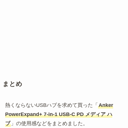
まとめ
熱くならないUSBハブを求めて買った「
Anker
PowerExpand+ 7-in-1 USB-C PD メディア ハ
ブ
」の使用感などをまとめました。