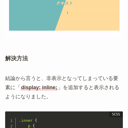
解決方法
結論から言うと、非表示となってしまっている要
素に「
display: inline;
」を追加すると表示される
ようになりました。
.inner 
{
p 
{