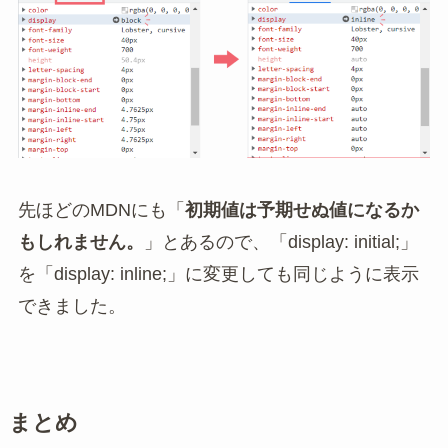
先ほどのMDNにも「
初期値は予期せぬ値になるか
もしれません。
」とあるので、「display: initial;」
を「display: inline;」に変更しても同じように表示
できました。
まとめ