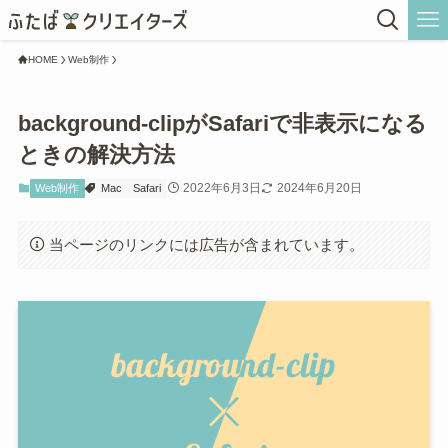
HOME
Web制作
background-clipがSafariで非表示になる
ときの解決方法
2022年6月3日
2024年6月20日
Web制作
Mac
Safari
当ページのリンクには広告が含まれています。