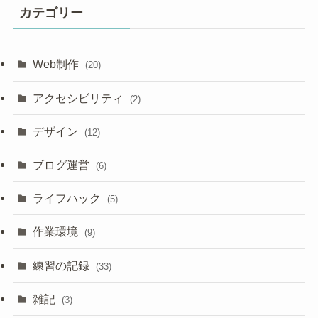
イ
カテゴリー
ブ
Web制作
(20)
アクセシビリティ
(2)
デザイン
(12)
ブログ運営
(6)
ライフハック
(5)
作業環境
(9)
練習の記録
(33)
雑記
(3)