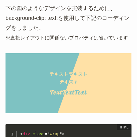
下の図のようなデザインを実装するために、
background-clip: text;を使用して下記のコーディン
グをしました。
※直接レイアウトに関係ないプロパティは省いています
<
div
class
=
"
wrap
"
>