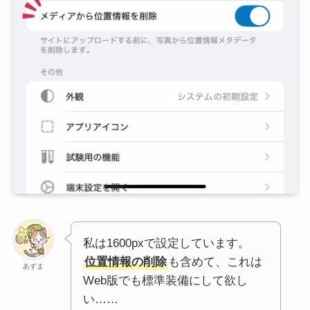
私は1600pxで設定しています。
位置情報の削除
も含めて、これは
あずま
Web版でも標準装備にして欲し
い……