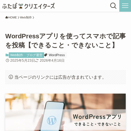
HOME
Web制作
WordPressアプリを使ってスマホで記事
を投稿【できること・できないこと】
Web制作
ブログ運営
WordPress
2025年5月23日
2026年4月16日
当ページのリンクには広告が含まれています。