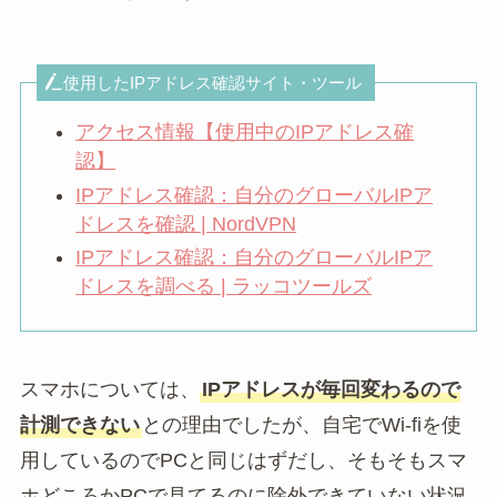
使用したIPアドレス確認サイト・ツール
アクセス情報【使用中のIPアドレス確
認】
IPアドレス確認：自分のグローバルIPア
ドレスを確認 | NordVPN
IPアドレス確認：自分のグローバルIPア
ドレスを調べる | ラッコツールズ
スマホについては、
IPアドレスが毎回変わるので
計測できない
との理由でしたが、自宅でWi-fiを使
用しているのでPCと同じはずだし、そもそもスマ
ホどころかPCで見てるのに除外できていない状況