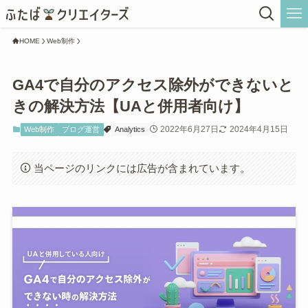
HOME
Web制作
GA4で自分のアクセス除外ができないと
きの解決方法【UAと併用者向け】
2022年6月27日
2024年4月15日
Web制作
ブログ運営
Analytics
当ページのリンクには広告が含まれています。