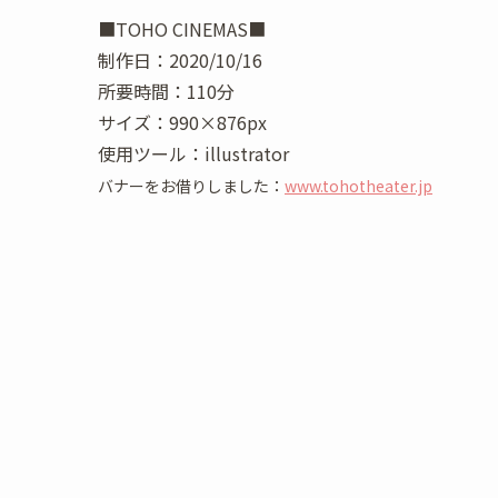
■TOHO CINEMAS■
制作日：2020/10/16
所要時間：110分
サイズ：990×876px
使用ツール：illustrator
バナーをお借りしました：
www.tohotheater.jp