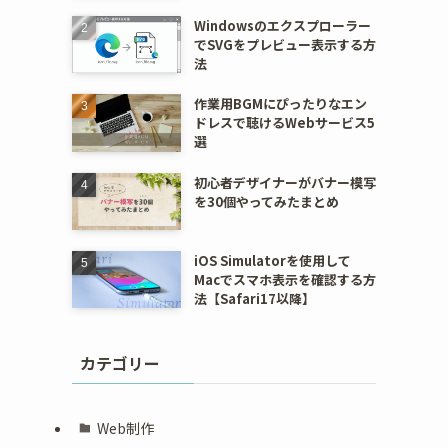
Windowsのエクスプローラー
でSVGをプレビュー表示する方
法
作業用BGMにぴったりなエン
ドレスで聴けるWebサービス5
選
初心者デザイナーがバナー模写
を30個やってみたまとめ
iOS Simulatorを使用して
Macでスマホ表示を確認する方
法【Safari17以降】
カテゴリー
Web制作