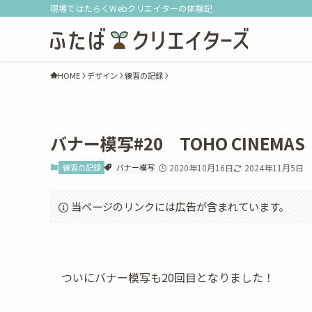
現場ではたらくWebクリエイターの体験記
HOME
デザイン
練習の記録
バナー模写#20 TOHO CINEMAS
練習の記録
バナー模写
2020年10月16日
2024年11月5日
当ページのリンクには広告が含まれています。
ついにバナー模写も20回目となりました！