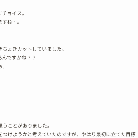
てチョイス。
ますね…。
きちょきカットしていました。
るんですかね？？
ぁ。
思うことがありました。
りをつけようかと考えていたのですが、やはり最初に立てた目標