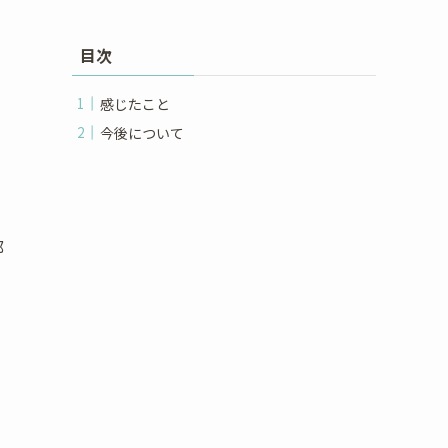
目次
感じたこと
今後について
部