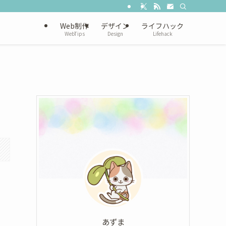
Web制作
デザイン
ライフハック
WebTips
Design
Lifehack
あずま