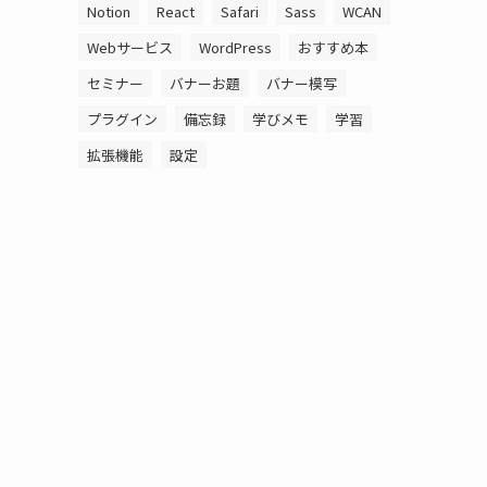
Notion
React
Safari
Sass
WCAN
Webサービス
WordPress
おすすめ本
セミナー
バナーお題
バナー模写
プラグイン
備忘録
学びメモ
学習
拡張機能
設定