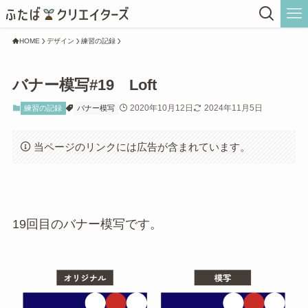
HOME
デザイン
練習の記録
バナー模写#19 Loft
2020年10月12日
2024年11月5日
練習の記録
バナー模写
当ページのリンクには広告が含まれています。
19回目のバナー模写です。