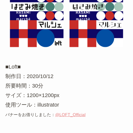
■Loft■
制作日：2020/10/12
所要時間：30分
サイズ：1200×1200px
使用ツール：illustrator
バナーをお借りしました：
@LOFT_Official