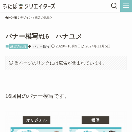
HOME
デザイン
練習の記録
バナー模写#16 ハナユメ
2020年10月9日
2024年11月5日
練習の記録
バナー模写
当ページのリンクには広告が含まれています。
16回目のバナー模写です。