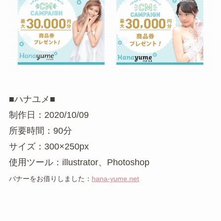
■ハナユメ■
制作日：2020/10/09
所要時間：90分
サイズ：
300×250
px
使用ツール：illustrator、Photoshop
バナーをお借りしました：
hana-yume.net